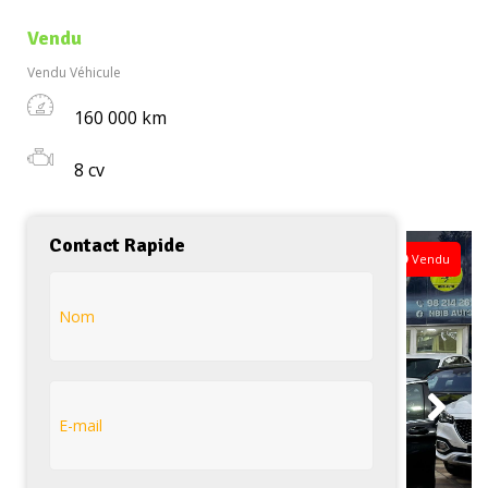
Vendu
Vendu Véhicule
160 000 km
8 cv
Mercedes C180 avantgarde
Contact Rapide
Vendu