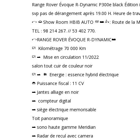
Range Rover Évoque R-Dynamic P300e black Édition 
svp pas de dérangement après 19.00 H. Heure de trav
Show Room HBIB AUTO
: Route de la
TEL : 98 214 267. // 53 402 770.
RANGE ROVER ÉVOQUE R-DYNAMIC
Kilométrage 70 000 Km
Mise en circulation 11/2022
salon tout cuir de couleur noir
Energie : essence hybrid électrique
Puissance fiscal : 11 CV
Jantes alliage en noir
compteur digital
siège électrique memorisable
Toit panoramique
sono haute gamme Meridian
Radar de recul avec camera