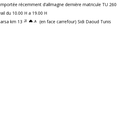
importée récemment d’allmagne dernière matricule TU 260
ail du 10.00 H a 19.00 H
 Marsa km 13
(en face carrefour) Sidi Daoud Tunis