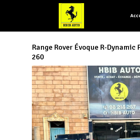
Accu
Range Rover Évoque R-Dynamic P
260